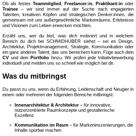
Ob als festes
Teammitglied
,
Freelancer:in
,
Praktikant:in
oder
Trainee
– wir sind immer auf der Suche nach engagierten
Talenten, kreativen Köpfen und strategischen Denker:innen, die
gemeinsam mit uns außergewöhnliche Markenräume, Erlebnisse
und Visionen zum Leben erwecken möchten.
Erzähl uns, wer du bist, was dich motiviert und in welchem
Bereich du dich bei SCHMIDHUBER siehst – sei es Design,
Architektur, Projektmanagement, Strategie, Kommunikation oder
ein ganz anderes Talent, das uns bereichern kann. Füge auch dein
CV
und dein
Portfolio
hinzu. Wir prüfen jede Initiativbewerbung
individuell und melden uns so schnell wie möglich bei dir.
Was du mitbringst
Du passt zu uns, wenn du Erfahrung, Leidenschaft und Neugier in
einem oder mehreren der folgenden Bereiche mitbringst:
Innenarchitektur & Architektur
– für innovative,
nutzerzentrierte Raumkonzepte und gestalterische
Exzellenz
Kommunikation im Raum
– für Markeninszenierungen, die
Inhalte spürbar machen