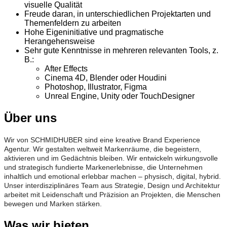
visuelle Qualität
Freude daran, in unterschiedlichen Projektarten und
Themenfeldern zu arbeiten
Hohe Eigeninitiative und pragmatische
Herangehensweise
Sehr gute Kenntnisse in mehreren relevanten Tools, z.
B.:
After Effects
Cinema 4D, Blender oder Houdini
Photoshop, Illustrator, Figma
Unreal Engine, Unity oder TouchDesigner
Über uns
Wir von SCHMIDHUBER sind eine kreative Brand Experience
Agentur. Wir gestalten weltweit Markenräume, die begeistern,
aktivieren und im Gedächtnis bleiben. Wir entwickeln wirkungsvolle
und strategisch fundierte Markenerlebnisse, die Unternehmen
inhaltlich und emotional erlebbar machen – physisch, digital, hybrid.
Unser interdisziplinäres Team aus Strategie, Design und Architektur
arbeitet mit Leidenschaft und Präzision an Projekten, die Menschen
bewegen und Marken stärken.
Was wir bieten