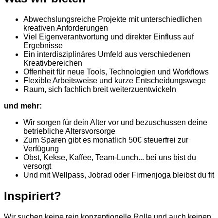
Abwechslungsreiche Projekte mit unterschiedlichen
kreativen Anforderungen
Viel Eigenverantwortung und direkter Einfluss auf
Ergebnisse
Ein interdisziplinäres Umfeld aus verschiedenen
Kreativbereichen
Offenheit für neue Tools, Technologien und Workflows
Flexible Arbeitsweise und kurze Entscheidungswege
Raum, sich fachlich breit weiterzuentwickeln
und mehr:
Wir sorgen für dein Alter vor und bezuschussen deine
betriebliche Altersvorsorge
Zum Sparen gibt es monatlich 50€ steuerfrei zur
Verfügung
Obst, Kekse, Kaffee, Team-Lunch... bei uns bist du
versorgt
Und mit Wellpass, Jobrad oder Firmenjoga bleibst du fit
Inspiriert?
Wir suchen keine rein konzeptionelle Rolle und auch keinen