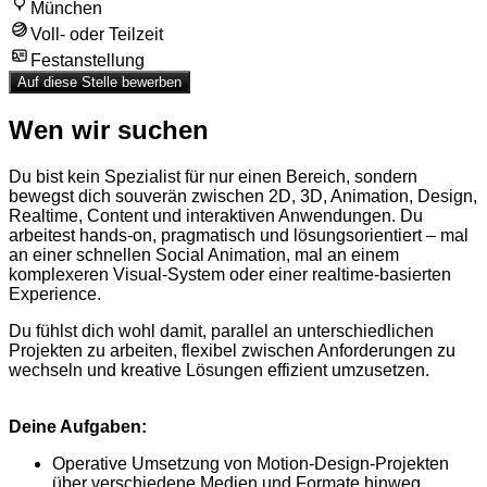
München
Voll- oder Teilzeit
Festanstellung
Auf diese Stelle bewerben
Wen wir suchen
Du bist kein Spezialist für nur einen Bereich, sondern
bewegst dich souverän zwischen 2D, 3D, Animation, Design,
Realtime, Content und interaktiven Anwendungen. Du
arbeitest hands-on, pragmatisch und lösungsorientiert – mal
an einer schnellen Social Animation, mal an einem
komplexeren Visual-System oder einer realtime-basierten
Experience.
Du fühlst dich wohl damit, parallel an unterschiedlichen
Projekten zu arbeiten, flexibel zwischen Anforderungen zu
wechseln und kreative Lösungen effizient umzusetzen.
Deine Aufgaben:
Operative Umsetzung von Motion-Design-Projekten
über verschiedene Medien und Formate hinweg